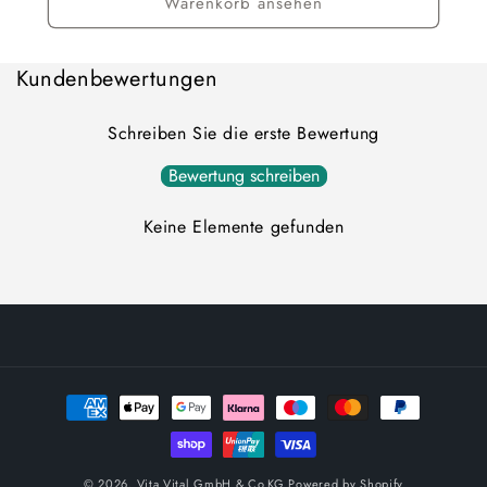
Warenkorb ansehen
Kundenbewertungen
Schreiben Sie die erste Bewertung
Bewertung schreiben
Keine Elemente gefunden
Zahlungsmethoden
© 2026,
Vita Vital GmbH & Co.KG
Powered by Shopify